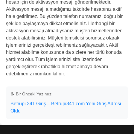
hesap için de aktivasyon mesajı gönderilmektedir.
Aktivasyon mesajı almadığımız takdirde hesabınız aktif
hale getirilmez. Bu yüzden telefon numaranızı doğru bir
şekilde paylaşmaya dikkat etmelisiniz. Herhangi bir
aktivasyon mesajı almadıysanız müşteri hizmetlerinden
destek alabilirsiniz. Müşteri temsilcisi sorunsuz olarak
işlemlerinizi gerçekleştirebilmeniz sağlayacaktır. Aktif
hizmet alabilme konusunda da sizlere her türlü konuda
yardımcı olur. Tüm işlemlerinizi site üzerinden
gerçekleştirerek rahatlıkla hizmet almaya devam
edebilmeniz mümkün kılınır.
📝 Bir Önceki Yazımız:
Betrupi 341 Giriş – Betrupi341.com Yeni Giriş Adresi
Oldu