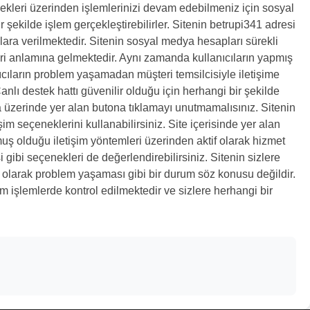
nekleri üzerinden işlemlerinizi devam edebilmeniz için sosyal
ekilde işlem gerçekleştirebilirler. Sitenin betrupi341 adresi
cılara verilmektedir. Sitenin sosyal medya hesapları sürekli
ekleri anlamına gelmektedir. Aynı zamanda kullanıcıların yapmış
nıcıların problem yaşamadan müşteri temsilcisiyle iletişime
anlı destek hattı güvenilir olduğu için herhangi bir şekilde
fa üzerinde yer alan butona tıklamayı unutmamalısınız. Sitenin
şim seçeneklerini kullanabilirsiniz. Site içerisinde yer alan
nmuş olduğu iletişim yöntemleri üzerinden aktif olarak hizmet
i gibi seçenekleri de değerlendirebilirsiniz. Sitenin sizlere
lı olarak problem yaşaması gibi bir durum söz konusu değildir.
üm işlemlerde kontrol edilmektedir ve sizlere herhangi bir