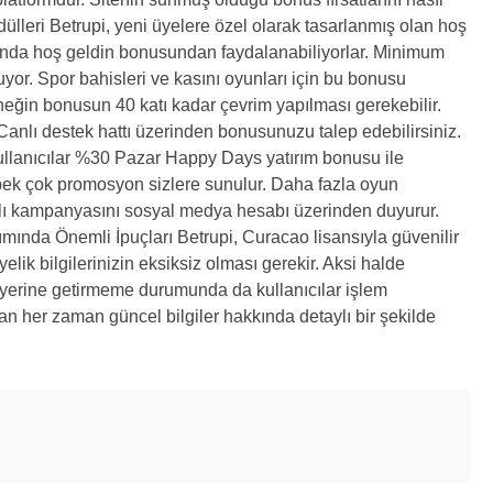
dülleri Betrupi, yeni üyelere özel olarak tasarlanmış olan hoş
oranında hoş geldin bonusundan faydalanabiliyorlar. Minimum
or. Spor bahisleri ve kasını oyunları için bu bonusu
Örneğin bonusun 40 katı kadar çevrim yapılması gerekebilir.
Canlı destek hattı üzerinden bonusunuzu talep edebilirsiniz.
Kullanıcılar %30 Pazar Happy Days yatırım bonusu ile
le pek çok promosyon sizlere sunulur. Daha fazla oyun
arklı kampanyasını sosyal medya hesabı üzerinden duyurur.
ımında Önemli İpuçları Betrupi, Curacao lisansıyla güvenilir
elik bilgilerinizin eksiksiz olması gerekir. Aksi halde
ını yerine getirmeme durumunda da kullanıcılar işlem
an her zaman güncel bilgiler hakkında detaylı bir şekilde