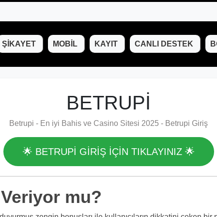
ŞIKAYET
MOBIL
KAYIT
CANLI DESTEK
B
BETRUPI
Betrupi - En iyi Bahis ve Casino Sitesi 2025 - Betrupi Giriş
🌟 BETRUPI GİRİŞ İÇİN TIKLAYINIZ 🌟
Veriyor mu?
duyurmuş zengin bonusları ile kullanıcıların dikkatini çeken bir 