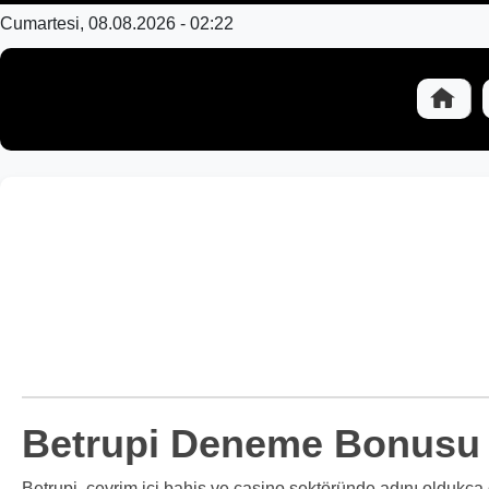
Cumartesi, 08.08.2026 - 02:22
Betrupi Deneme Bonusu 
Betrupi, çevrim içi bahis ve casino sektöründe adını oldukça 