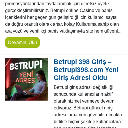
promosyonlarından faydalanmak için ücretsiz üyelik
gerçekleştirebilirsiniz. Betrupi online Casino ve bahis
içeriklerini her geçen gün geliştirdiği için kullanıcı sayısı
da doğru orantılı olarak artar. kolay Kullanıma sahip olan
ara yüzü ve yenilikçi bahis yaklaşımıyla site hem güvenl...
Devamını Oku
Betrupi 398 Giriş –
Betrupi398.com Yeni
Giriş Adresi Oldu
Betrupi giriş adresi değişikliği
sonucunda kullanıcıların aktif
olarak hizmet vermeye devam
ediyoruz. Betrupi güncel giriş
adresi tamamen güvenilir olmakla
birlikte hiçbir şekilde kullanıcılara