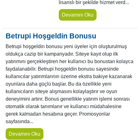
lisanslı bir şekilde hizmet verd...
Devamını Oku
Betrupi Hoşgeldin Bonusu
Betrupi hoşgeldin bonusu yeni üyeler için oluşturulmuş
oldukça cazip bir kampanyadır. Siteye kayıt olup ilk
yatırımını gerçekleştiren her kullanıcı bu bonustan kolayca
faydalanabilir. Betrupi hoşgeldin bonusu sayesinde
kullanıcılar yatırımlarının üzerine ekstra bakiye kazanarak
oyunlara daha güçlü başlar. Bu da özellikle yeni
kullanıcıların siteye alışmasını kolaylaştırır ve oyun
deneyimini artırır. Bonus genellikle yatırım işlemi sonrası
otomatik olarak tanımlanır ve kullanıcı müdahalesine
gerek kalmadan hesabına geçer. Promosyonlar
sayfasında...
Devamını Oku