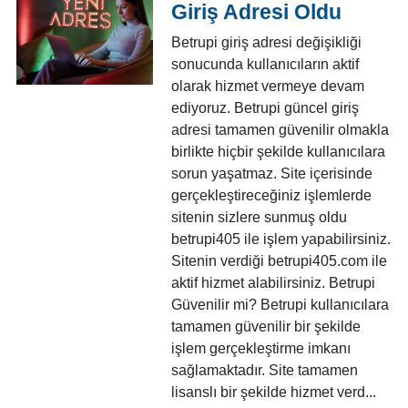
Giriş Adresi Oldu
Betrupi giriş adresi değişikliği
sonucunda kullanıcıların aktif
olarak hizmet vermeye devam
ediyoruz. Betrupi güncel giriş
adresi tamamen güvenilir olmakla
birlikte hiçbir şekilde kullanıcılara
sorun yaşatmaz. Site içerisinde
gerçekleştireceğiniz işlemlerde
sitenin sizlere sunmuş oldu
betrupi405 ile işlem yapabilirsiniz.
Sitenin verdiği betrupi405.com ile
aktif hizmet alabilirsiniz. Betrupi
Güvenilir mi? Betrupi kullanıcılara
tamamen güvenilir bir şekilde
işlem gerçekleştirme imkanı
sağlamaktadır. Site tamamen
lisanslı bir şekilde hizmet verd...