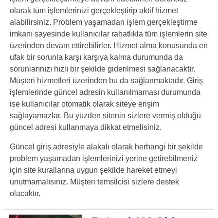
olarak tüm işlemlerinizi gerçekleştirip aktif hizmet
alabilirsiniz. Problem yaşamadan işlem gerçekleştirme
imkanı sayesinde kullanıcılar rahatlıkla tüm işlemlerin site
üzerinden devam ettirebilirler. Hizmet alma konusunda en
ufak bir sorunla karşı karşıya kalma durumunda da
sorunlarınızı hızlı bir şekilde giderilmesi sağlanacaktır.
Müşteri hizmetleri üzerinden bu da sağlanmaktadır. Giriş
işlemlerinde güncel adresin kullanılmaması durumunda
ise kullanıcılar otomatik olarak siteye erişim
sağlayamazlar. Bu yüzden sitenin sizlere vermiş olduğu
güncel adresi kullanmaya dikkat etmelisiniz.
Güncel giriş adresiyle alakalı olarak herhangi bir şekilde
problem yaşamadan işlemlerinizi yerine getirebilmeniz
için site kurallarına uygun şekilde hareket etmeyi
unutmamalısınız. Müşteri temsilcisi sizlere destek
olacaktır.