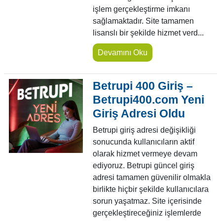
işlem gerçekleştirme imkanı
sağlamaktadır. Site tamamen
lisanslı bir şekilde hizmet verd...
Devamını Oku
Betrupi 400 Giriş –
Betrupi400.com Yeni
Giriş Adresi Oldu
Betrupi giriş adresi değişikliği
sonucunda kullanıcıların aktif
olarak hizmet vermeye devam
ediyoruz. Betrupi güncel giriş
adresi tamamen güvenilir olmakla
birlikte hiçbir şekilde kullanıcılara
sorun yaşatmaz. Site içerisinde
gerçekleştireceğiniz işlemlerde