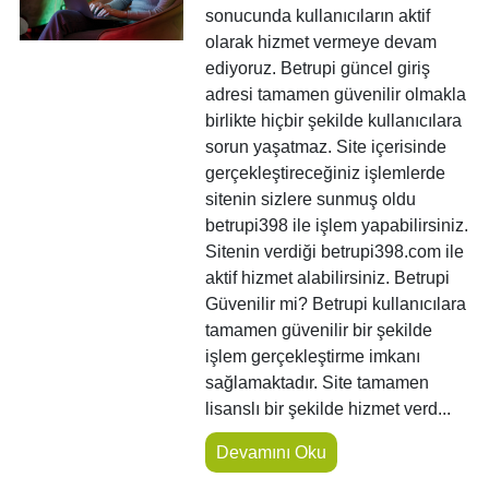
sonucunda kullanıcıların aktif
olarak hizmet vermeye devam
ediyoruz. Betrupi güncel giriş
adresi tamamen güvenilir olmakla
birlikte hiçbir şekilde kullanıcılara
sorun yaşatmaz. Site içerisinde
gerçekleştireceğiniz işlemlerde
sitenin sizlere sunmuş oldu
betrupi398 ile işlem yapabilirsiniz.
Sitenin verdiği betrupi398.com ile
aktif hizmet alabilirsiniz. Betrupi
Güvenilir mi? Betrupi kullanıcılara
tamamen güvenilir bir şekilde
işlem gerçekleştirme imkanı
sağlamaktadır. Site tamamen
lisanslı bir şekilde hizmet verd...
Devamını Oku