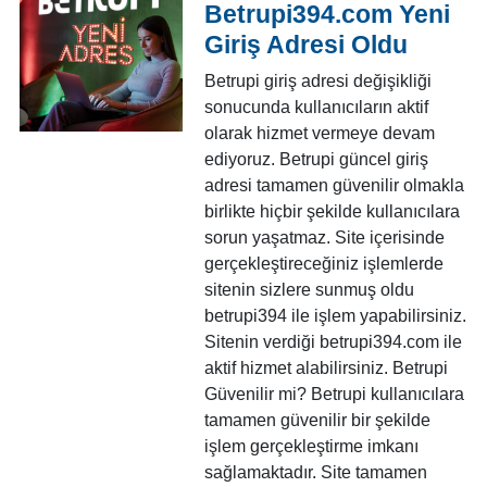
Betrupi394.com Yeni
Giriş Adresi Oldu
Betrupi giriş adresi değişikliği
sonucunda kullanıcıların aktif
olarak hizmet vermeye devam
ediyoruz. Betrupi güncel giriş
adresi tamamen güvenilir olmakla
birlikte hiçbir şekilde kullanıcılara
sorun yaşatmaz. Site içerisinde
gerçekleştireceğiniz işlemlerde
sitenin sizlere sunmuş oldu
betrupi394 ile işlem yapabilirsiniz.
Sitenin verdiği betrupi394.com ile
aktif hizmet alabilirsiniz. Betrupi
Güvenilir mi? Betrupi kullanıcılara
tamamen güvenilir bir şekilde
işlem gerçekleştirme imkanı
sağlamaktadır. Site tamamen