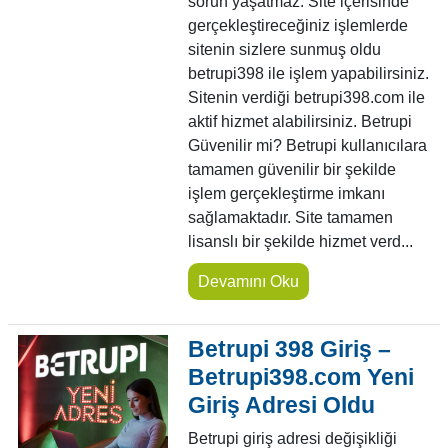
sorun yaşatmaz. Site içerisinde
gerçekleştireceğiniz işlemlerde
sitenin sizlere sunmuş oldu
betrupi398 ile işlem yapabilirsiniz.
Sitenin verdiği betrupi398.com ile
aktif hizmet alabilirsiniz. Betrupi
Güvenilir mi? Betrupi kullanıcılara
tamamen güvenilir bir şekilde
işlem gerçekleştirme imkanı
sağlamaktadır. Site tamamen
lisanslı bir şekilde hizmet verd...
Devamını Oku
Betrupi 398 Giriş –
Betrupi398.com Yeni
Giriş Adresi Oldu
Betrupi giriş adresi değişikliği